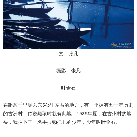
文︱张凡
摄影︱张凡
叶金石
在距离千里堤以东5公里左右的地方，有一个拥有五千年历史
的古洲村，传说颛顼时就有此地。1985年夏，在古州村的地
头，我拍下了一名手扶锄把儿的少年，少年叫叶金石。