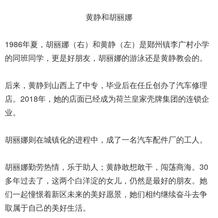
黄静和胡丽娜
1986年夏，胡丽娜（右）和黄静（左）是鄚州镇李广村小学
的同班同学，更是好朋友，胡丽娜的游泳还是黄静教会的。
后来，黄静到山西上了中专，毕业后在任丘创办了汽车修理
店。2018年，她的店面已经成为荷兰皇家壳牌集团的连锁企
业。
胡丽娜则在城镇化的进程中，成了一名汽车配件厂的工人。
胡丽娜勤劳热情，乐于助人；黄静敢想敢干，闯荡商海。30
多年过去了，这两个白洋淀的女儿，仍然是最好的朋友。她
们一起憧憬着新区未来的美好愿景，她们相约继续奋斗去争
取属于自己的美好生活。