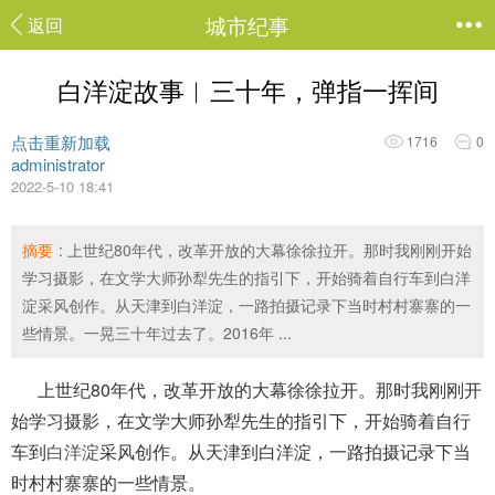
城市纪事
返回
白洋淀故事︱三十年，弹指一挥间
点击重新加载
1716
0
administrator
2022-5-10 18:41
摘要
: 上世纪80年代，改革开放的大幕徐徐拉开。那时我刚刚开始
学习摄影，在文学大师孙犁先生的指引下，开始骑着自行车到白洋
淀采风创作。从天津到白洋淀，一路拍摄记录下当时村村寨寨的一
些情景。一晃三十年过去了。2016年 ...
上世纪80年代，改革开放的大幕徐徐拉开。那时我刚刚开
始学习摄影，在文学大师孙犁先生的指引下，开始骑着自行
车到
白洋淀
采风创作。从天津到白洋淀，一路拍摄记录下当
时村村寨寨的一些情景。