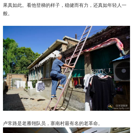
果真如此。看他登梯的样子，稳健而有力，还真如年轻人一
般。
卢常路是老雁翎队员，寨南村最有名的老革命。