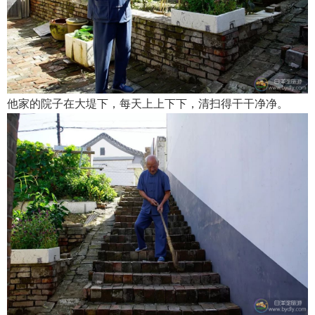
他家的院子在大堤下，每天上上下下，清扫得干干净净。