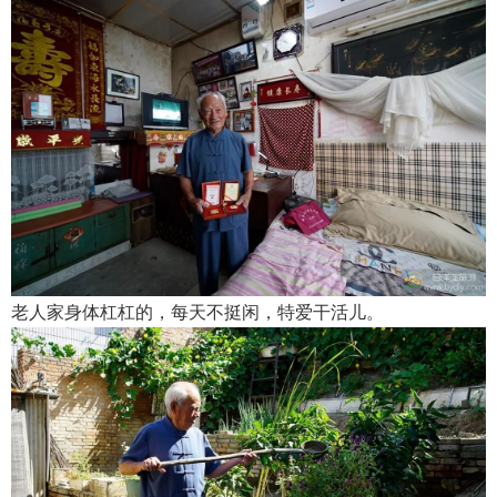
老人家身体杠杠的，每天不挺闲，特爱干活儿。