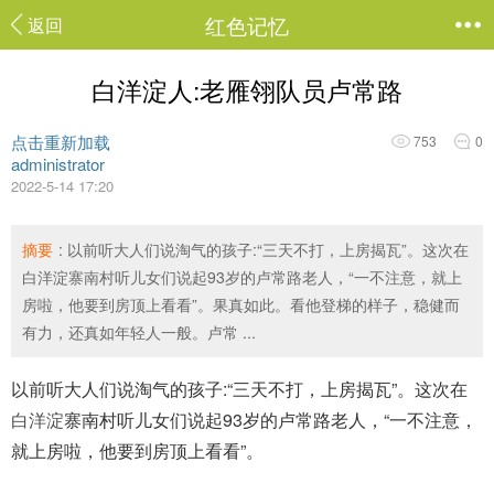
红色记忆
返回
白洋淀人:老雁翎队员卢常路
点击重新加载
753
0
administrator
2022-5-14 17:20
摘要
: 以前听大人们说淘气的孩子:“三天不打，上房揭瓦”。这次在
白洋淀寨南村听儿女们说起93岁的卢常路老人，“一不注意，就上
房啦，他要到房顶上看看”。果真如此。看他登梯的样子，稳健而
有力，还真如年轻人一般。卢常 ...
以前听大人们说淘气的孩子:“三天不打，上房揭瓦”。这次在
白洋淀
寨南村听儿女们说起93岁的卢常路老人，“一不注意，
就上房啦，他要到房顶上看看”。